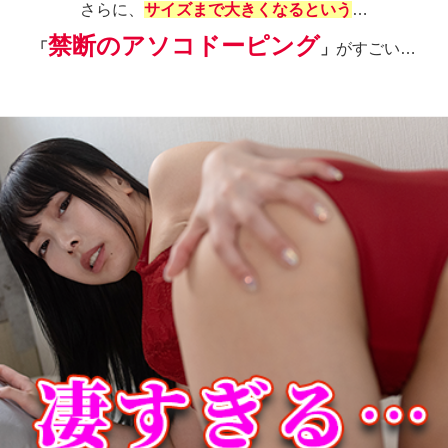
さらに、
サイズまで大きくなるという
…
禁断のアソコドーピング
「
」
がすごい…