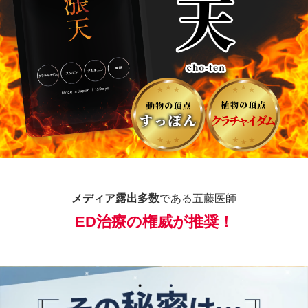
メディア露出多数
である五藤医師
ED治療の権威
が推奨！