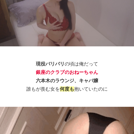
現役バリバリ
の頃は俺だって
銀座のクラブのおねーちゃん
六本木のラウンジ、キャバ嬢
誰もが羨む女を
何度も
抱いていたのに