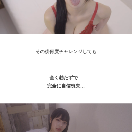
その後何度チャレンジしても
全く勃たずで…
完全に自信喪失…