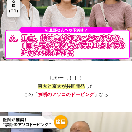
しかーし！！！
東大と京大が共同開発
した
この
「
禁断のアソコのドーピング
」
なら