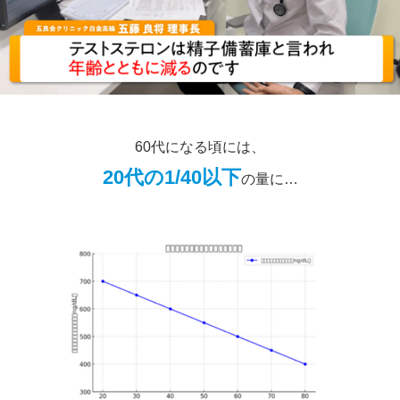
60代になる頃には、
20代の1/40以下
の量に…