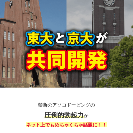
禁断のアソコドーピングの
圧倒的勃起力
が
ネット上でもめちゃくちゃ話題に！！