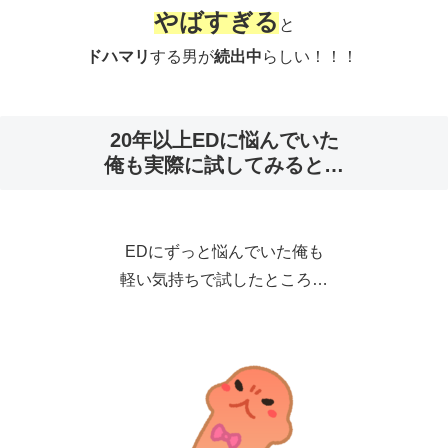
やばすぎる
と
ドハマリ
する男が
続出中
らしい！！！
20年以上EDに悩んでいた
俺も実際に試してみると…
EDにずっと悩んでいた俺も
軽い気持ちで試したところ…