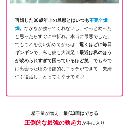
再婚した30歳年上の旦那とはいつも
不完全燃
焼
。なかなか勃ってくれないし、やっと勃った
と思ったらすぐに中折れ。本当に最悪でした。
でもこれを使い始めてからは、
驚くほどに毎日
ギンギン
で、私も彼も大満足！
最近は私のほう
が攻められすぎて困っているほど笑
でも今で
は出会った頃の情熱的なエッチができて、夫婦
仲も復活し、とっても幸せです♡
精子量が増え、
最低3回はできる
圧倒的な最強の勃起力
が手に入り