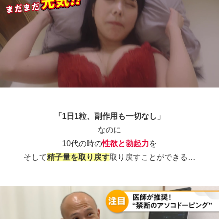
「1日1粒、副作用も一切なし」
なのに
10代の時の
性欲と勃起力
を
そして
精子量を取り戻す
取り戻すことができる…