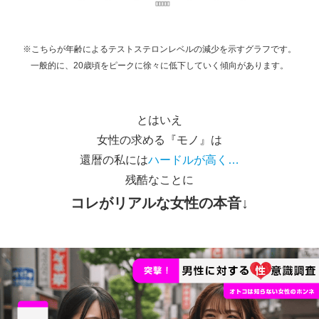
※こちらが年齢によるテストステロンレベルの減少を示すグラフです。
一般的に、20歳頃をピークに徐々に低下していく傾向があります。
とはいえ
女性の求める
『モノ』
は
還暦の私には
ハードルが高く…
残酷なことに
コレが
リアルな女性の本音
↓