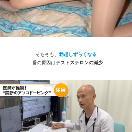
そもそも、
勃起しずらくなる
1番の原因は
テストステロンの減少