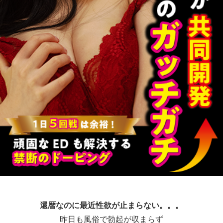
還暦なのに最近性欲が止まらない。。。
昨日も風俗で勃起が収まらず