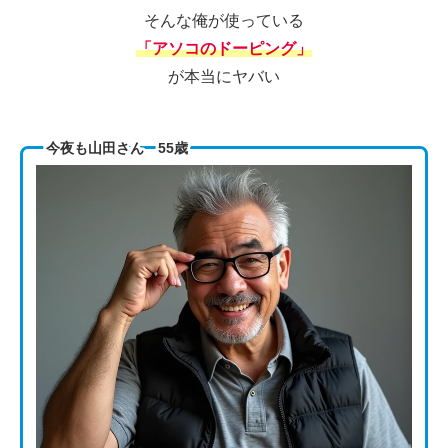
そんな俺が使っている
「アソコのドーピング」
が本当にヤバい
今夜も山田さん 55歳