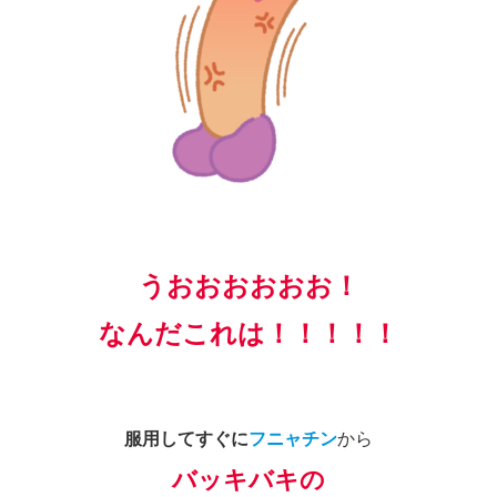
うおおおおおお！
なんだこれは！！！！！
服用してすぐに
フニャチン
から
バッキバキの