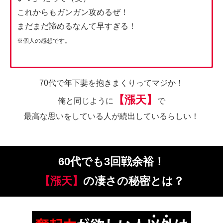
これからもガンガン攻めるぜ！
まだまだ諦めるなんて早すぎる！
※個人の感想です。
70代で年下妻を抱きまくりってマジか！
【
漲天
】
俺と同じように
で
最高な思いをしている人が続出しているらしい！
60代でも3回戦余裕！
【
漲天
】
の凄さの秘密とは？