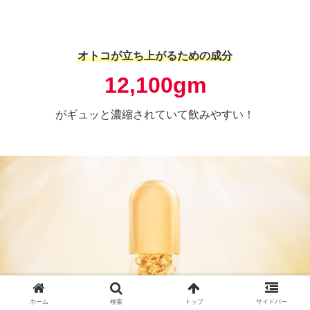
オトコが立ち上がるための成分
12,100gm
がギュッと濃縮されていて飲みやすい！
ホーム
検索
トップ
サイドバー