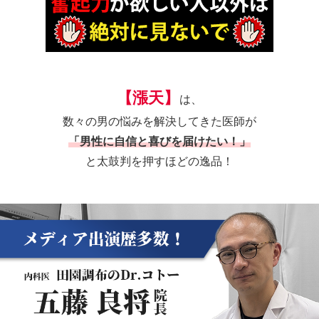
【
漲天
】
は、
数々の男の悩みを解決してきた医師が
「男性に自信と喜びを届けたい！」
と太鼓判を押すほどの逸品！