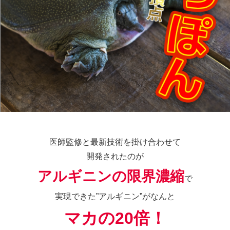
医師監修と最新技術を掛け合わせて
開発されたのが
アルギニンの限界濃縮
で
実現できた”アルギニン”がなんと
マカの20倍！