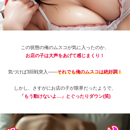
この状態の俺のムスコが気に入ったのか、
お店の子は大声をあげて感じまくり！
気づけば3回戦突入――
それでも俺のムスコは絶好調！
しかし、さすがにお店の子が限界だったようで、
「もう動けないよ…」とぐったりダウン(笑)