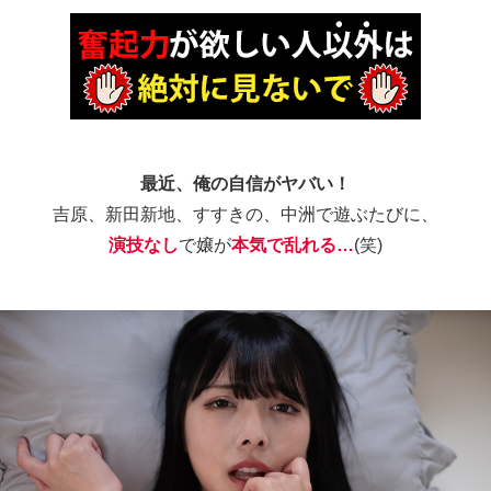
最近、俺の自信がヤバい！
吉原、新田新地、すすきの、中洲で遊ぶたびに、
演技なし
で嬢が
本気で乱れる…
(笑)