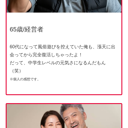
65歳/経営者
60代になって風俗遊びを控えていた俺も、漲天に出
会ってから完全復活しちゃったよ！
だって、中学生レベルの元気さになるんだもん
（笑）
※個人の感想です。