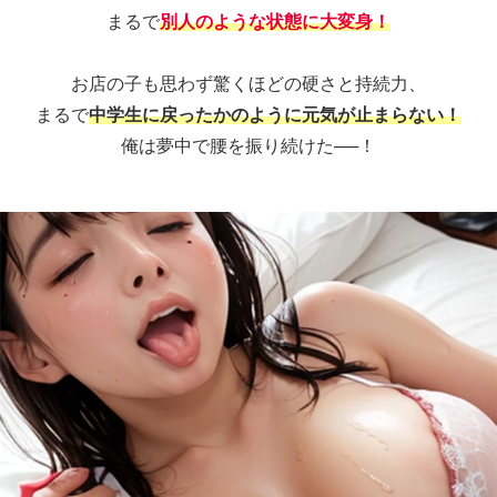
まるで
別人のような状態に大変身！
お店の子も思わず驚くほどの硬さと持続力、
まるで
中学生に戻ったかのように元気が止まらない！
俺は夢中で腰を振り続けた──！