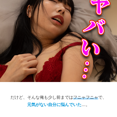
だけど、そんな俺も少し前までは
フニャフニャ
で、
元気がない自分に悩んでいた
…。