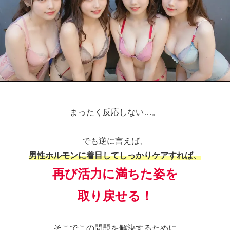
まったく反応しない…。
でも逆に言えば、
男性ホルモンに着目してしっかりケアすれば、
再び活力に満ちた姿を
取り戻せる！
そこでこの問題を解決するために