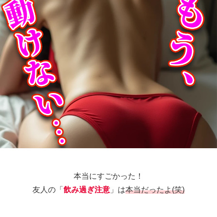
本当にすごかった！
友人の「
飲み過ぎ注意
」は
本当だったよ(笑)