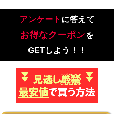
アンケート
に答えて
お得なクーポン
を
GETしよう！！