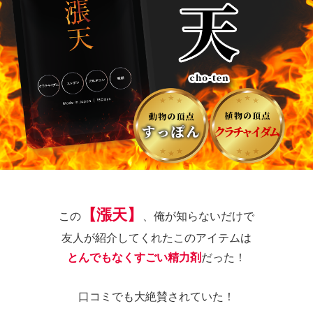
【
漲天
】
この
、俺が知らないだけで
友人が紹介してくれたこのアイテムは
とんでもなくすごい精力剤
だった！
口コミでも大絶賛されていた！