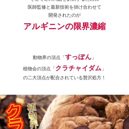
医師監修と最新技術を掛け合わせて
開発されたのが
アルギニンの限界濃縮
すっぽん
動物界の頂点「
」
クラチャイダム
植物会の頂点「
」
の二大頂点が配合されている贅沢処方！