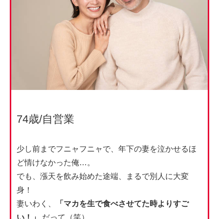
74歳/自営業
少し前までフニャフニャで、年下の妻を泣かせるほ
ど情けなかった俺…。
でも、漲天を飲み始めた途端、まるで別人に大変
身！
妻いわく、
「マカを生で食べさせてた時よりすご
い！」
だって（笑）