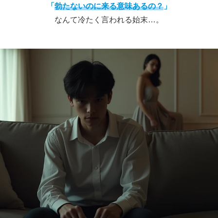
「
勃たないのに来る意味あるの？
」
なんて冷たく言われる始末…。